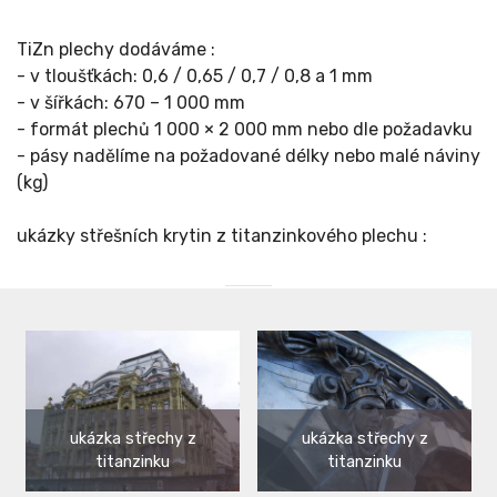
TiZn plechy dodáváme :
- v tloušťkách: 0,6 / 0,65 / 0,7 / 0,8 a 1 mm
- v šířkách: 670 – 1 000 mm
- formát plechů 1 000 × 2 000 mm nebo dle požadavku
- pásy nadělíme na požadované délky nebo malé náviny
(kg)
ukázky střešních krytin z titanzinkového plechu :
ukázka střechy z
ukázka střechy z
titanzinku
titanzinku