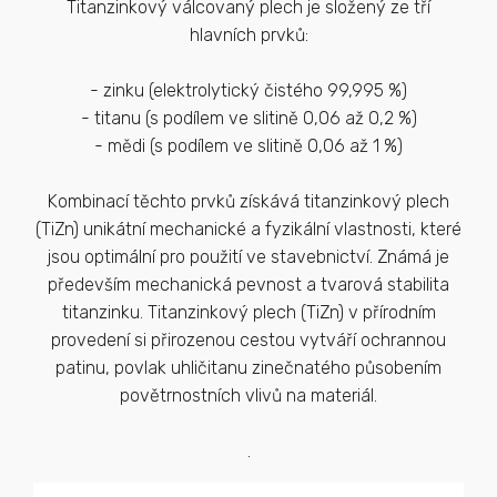
Titanzinkový válcovaný plech je složený ze tří
hlavních prvků:
- zinku (elektrolytický čistého 99,995 %)
- titanu (s podílem ve slitině 0,06 až 0,2 %)
- mědi (s podílem ve slitině 0,06 až 1 %)
Kombinací těchto prvků získává titanzinkový plech
(TiZn) unikátní mechanické a fyzikální vlastnosti, které
jsou optimální pro použití ve stavebnictví. Známá je
především mechanická pevnost a tvarová stabilita
titanzinku. Titanzinkový plech (TiZn) v přírodním
provedení si přirozenou cestou vytváří ochrannou
patinu, povlak uhličitanu zinečnatého působením
povětrnostních vlivů na materiál.
.