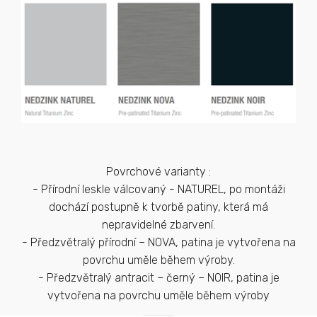
Povrchové varianty :
- Přírodní leskle válcovaný - NATUREL, po montáži
dochází postupně k tvorbě patiny, která má
nepravidelné zbarvení.
- Předzvětralý přírodní – NOVA, patina je vytvořena na
povrchu uměle během výroby.
- Předzvětralý antracit – černý – NOIR, patina je
vytvořena na povrchu uměle během výroby