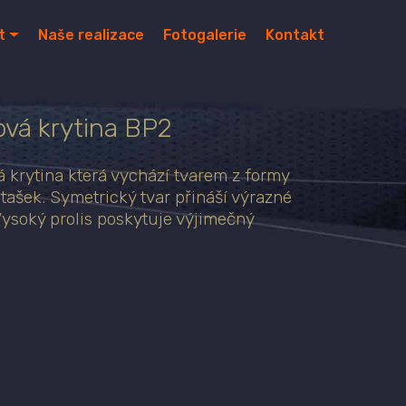
t
Naše realizace
Fotogalerie
Kontakt
ová krytina BP2
 krytina která vychází tvarem z formy
tašek. Symetrický tvar přináší výrazné
Vysoký prolis poskytuje výjimečný