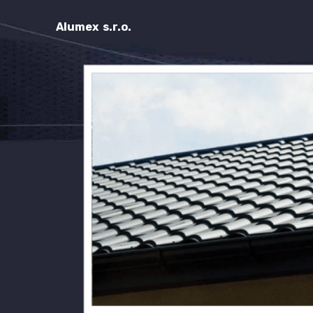
Alumex s.r.o.