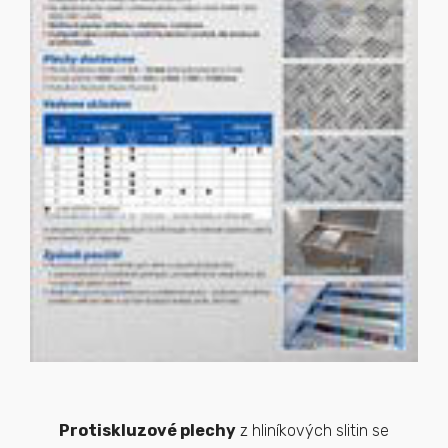
Protiskluzové plechy
z hliníkových slitin se