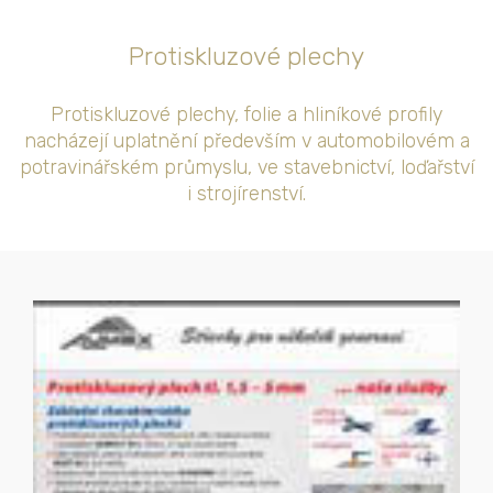
Protiskluzové plechy
Protiskluzové plechy, folie a hliníkové profily
nacházejí uplatnění především v automobilovém a
potravinářském průmyslu, ve stavebnictví, loďařství
i strojírenství.