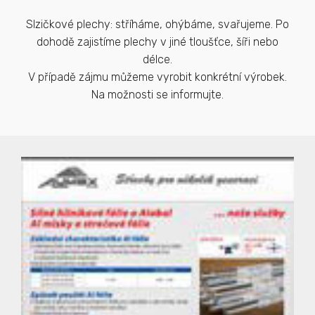
Slzičkové plechy: stříháme, ohýbáme, svařujeme. Po
dohodě zajistíme plechy v jiné tloušťce, šíři nebo
délce.
V případě zájmu můžeme vyrobit konkrétní výrobek.
Na možnosti se informujte.