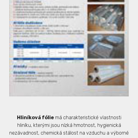
Hliníková fólie
má charakteristické vlastnosti
hliníku, kterými jsou nízká hmotnost, hygienická
nezávadnost, chemická stálost na vzduchu a výborné